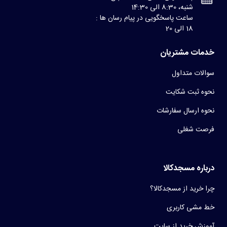
شنبه، 8:30 الی 14:30
ساعت پاسخگویی در پیام رسان ها :
18 الی 20
خدمات مشتریان
سوالات متداول
نحوه ثبت شکایت
نحوه ارسال سفارشات
فرصت شغلی
درباره مسجدکالا
چرا خرید از مسجدکالا؟
خط مشی کاربری
آموزش خرید از سایت