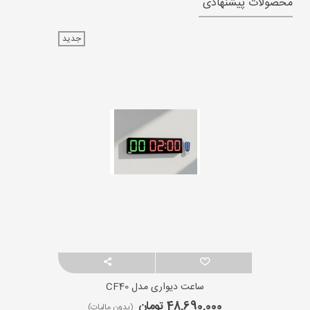
محصولات پیشنهادی
جدید
ساعت دیواری مدل CF40
48,690,000 تومان
(بدون مالیات)