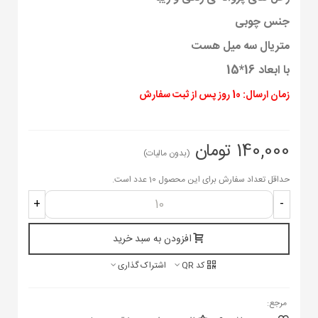
جنس چوبی
متریال سه میل هست
با ابعاد 16*15
زمان ارسال: 10 روز پس از ثبت سفارش
140,000 تومان
(بدون مالیات)
حداقل تعداد سفارش برای این محصول 10 عدد است.
+
-
افزودن به سبد خرید
کد QR
اشتراک گذاری
مرجع: