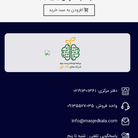
افزودن به سبد خرید
دفتر مرکزی: 02191301361
واحد فروش: 09135527035
Info@masjedkala.com
پاسخگویی تلفنی : شنبه تا پنج