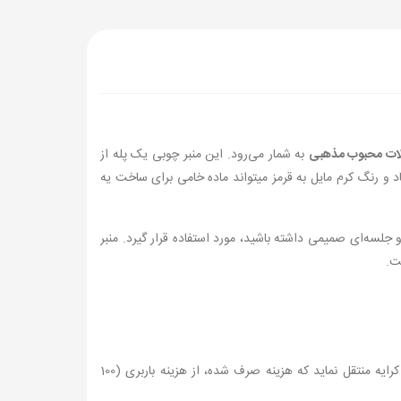
ت محبوب مذهبی
به شمار می‌رود. این منبر چوبی یک پله از
 رنگ کرم مایل به قرمز میتواند ماده خامی برای ساخت یه
جلسه‌ای صمیمی داشته باشید، مورد استفاده قرار گیرد. منبر
ت.
برای انتقال ارزان محصول و آسیب ندیدن آن در طول مسیر، مشتری در محل کارگاه حضوریابد و محصول را با ماشین کرایه منتقل نماید که هزینه صرف شده، از هزینه باربری (100