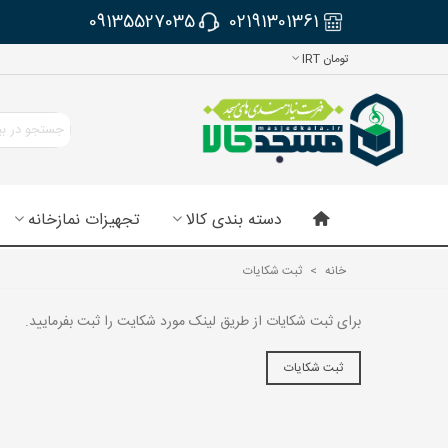
09135527035
02191301361
تومان IRT
دسته بندی کالا
تجهیزات نمازخانه
خانه
>
ثبت شکایات
برای ثبت شکایات از طریق لینک مورد شکایت را ثبت بفرمایید.
ثبت شکایات