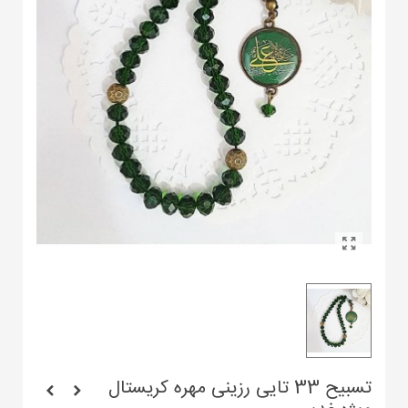
تسبیح 33 تایی رزینی مهره کریستال