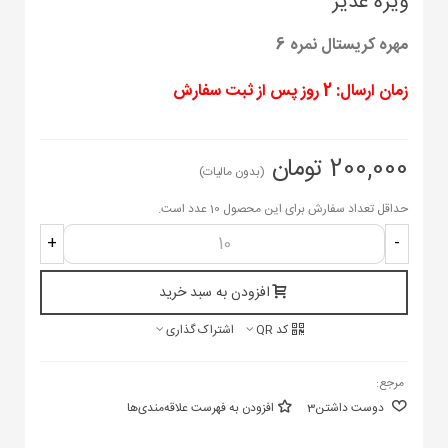
ویژه غدیر
مهره کریستال نمره 6
زمان ارسال: 2 روز پس از ثبت سفارش
200,000 تومان
(بدون مالیات)
حداقل تعداد سفارش برای این محصول 10 عدد است.
+
-
افزودن به سبد خرید
کد QR
اشتراک گذاری
مرجع:
دوست داشتن
3
افزودن به فهرست علاقه‌مندی‌ها