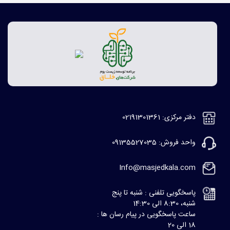
دفتر مرکزی: 02191301361
واحد فروش: 09135527035
Info@masjedkala.com
پاسخگویی تلفنی : شنبه تا پنج
شنبه، 8:30 الی 14:30
ساعت پاسخگویی در پیام رسان ها :
18 الی 20