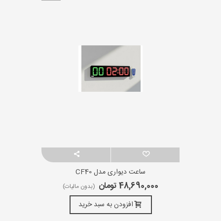
ساعت دیواری مدل CF40
48,690,000 تومان
(بدون مالیات)
افزودن به سبد خرید