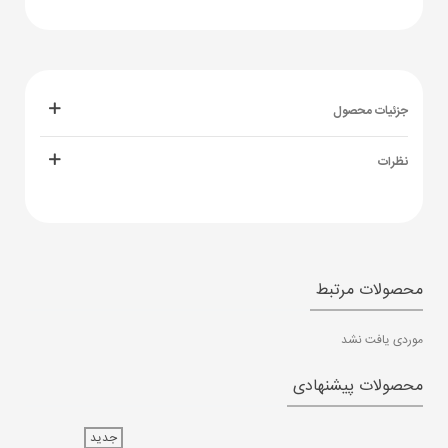
جزئیات محصول
نظرات
محصولات مرتبط
موردی یافت نشد
محصولات پیشنهادی
جدید