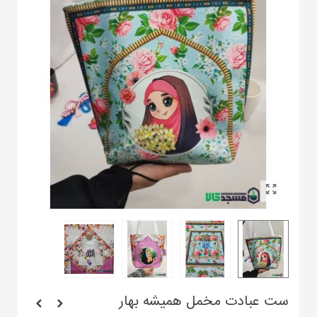
ست عبادت مخمل همیشه بهار