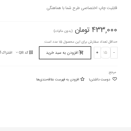
قابلیت چاپ اختصاصی طرح شما با هماهنگی‌
433,000 تومان
(بدون مالیات)
حداقل تعداد سفارش برای این محصول 15 عدد است.
افزودن به سبد خرید
+
-
کد QR
اشتراک گ
مرجع:
دوست داشتن
1
افزودن به فهرست علاقه‌مندی‌ها