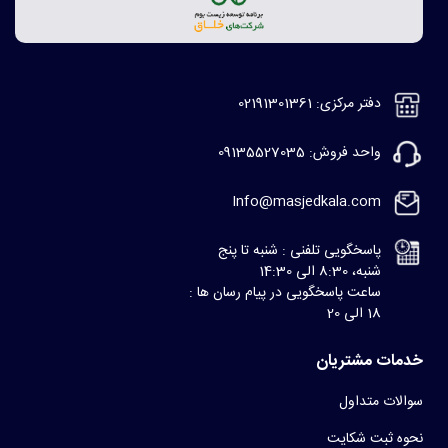
دفتر مرکزی: 02191301361
واحد فروش: 09135527035
Info@masjedkala.com
پاسخگویی تلفنی : شنبه تا پنج
شنبه، 8:30 الی 14:30
ساعت پاسخگویی در پیام رسان ها :
18 الی 20
خدمات مشتریان
سوالات متداول
نحوه ثبت شکایت