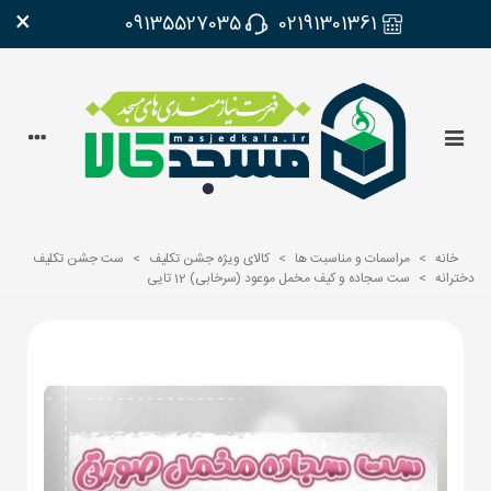
×
09135527035
02191301361
خانه
>
مراسمات و مناسبت ها
>
کالای ویژه جشن تکلیف
>
ست جشن تکلیف
دخترانه
>
ست سجاده و کیف مخمل موعود (سرخابی) 12 تایی