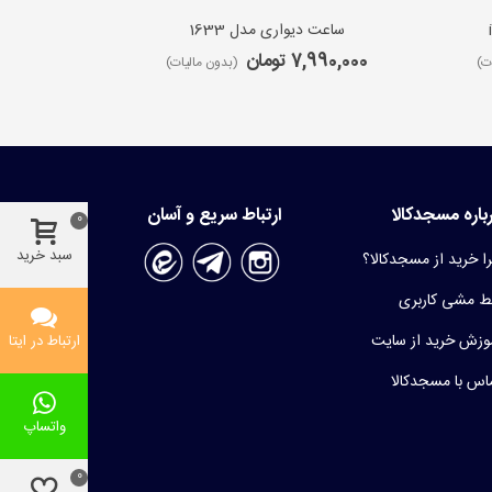
ساعت دیواری مدل 1633
ساعت 
7,990,000 تومان
9,650,000 ت
ت)
(بدون مالیات)
باره مسجدکالا
ارتباط سریع و آسان
0
سبد خرید
ا خرید از مسجدکالا؟
 مشی کاربری
وزش خرید از سایت
ارتباط در ایتا
اس با مسجدکالا
واتساپ
0