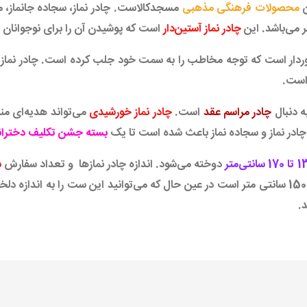
ن
محصولات فرهنگی مذهبی
مسجدکالاست. چادر نماز، سجاده جانماز،
چادر نماز آستین‌دار
است که پوشیدن آن را برای نوجوانان
ردار است که توجه مخاطب را به سمت خود جلب کرده است. چادر نماز
 است.
ه دنبال
چادر مراسم عقد
است.
چادر نماز خورشیدی
می‌تواند هدیه‌ای من
 چادر نماز و سجاده نماز باعث شده است تا یک
بسته جشن تکلیف دختران
دوخته می‌شود. اندازه چادر نمازها و تعداد سفارش
س
موثر است. قد چادر نماز مدل خورشیدی 150 سانتی متر است در عین حال که می‌توانید این س
.