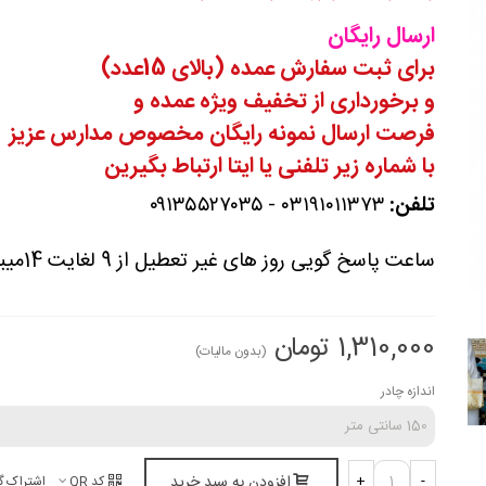
ارسال رایگان
برای ثبت سفارش عمده (بالای 15عدد)
و برخورداری از تخفیف ویژه عمده و
فرصت ارسال نمونه رایگان مخصوص مدارس عزیز
با شماره زیر تلفنی یا ایتا ارتباط بگیرین
تلفن:
۰۳۱۹۱۰۱۱۳۷۳ - ۰۹۱۳۵۵۲۷۰۳۵
ساعت پاسخ گویی روز های غیر تعطیل از 9 لغایت 14میباشد
1,310,000 تومان
(بدون مالیات)
اندازه چادر
افزودن به سبد خرید
+
-
کد QR
اشتراک گ