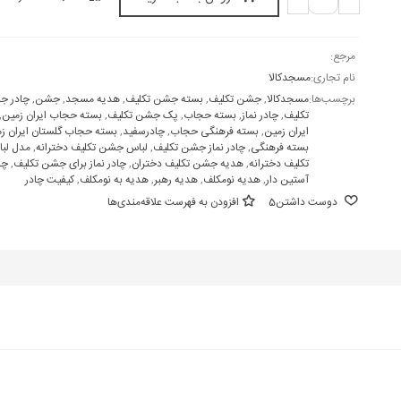
مرجع:
نام تجاری:
مسجدکالا
برچسب‌ها:
مسجدکالا
,
جشن تکلیف
,
بسته جشن تکلیف
,
هدیه مسجد
,
جشن
,
چادر ج
تکلیف
,
چادر نماز
,
بسته حجاب
,
پک جشن تکلیف
,
بسته حجاب ایران زمین
,
ایران زمین
,
بسته فرهنگی حجاب
,
چادرسفید
,
بسته حجاب گلستان ایران ز
بسته فرهنگی
,
چادر نماز جشن تکلیف
,
لباس جشن تکلیف دخترانه
,
مدل لب
تکلیف دخترانه
,
هدیه جشن تکلیف دختران
,
چادر نماز برای جشن تکلیف
,
چا
آستین دار
,
هدیه نومکلف
,
هدیه رهبر
,
هدیه به نومکلف
,
کیفیت چادر
دوست داشتن
5
افزودن به فهرست علاقه‌مندی‌ها