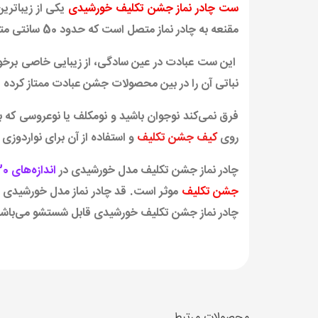
ست چادر نماز جشن تکلیف خورشیدی
یکی از زیباتری
مقنعه به چادر نماز متصل است که حدود 50 سانتی متر می‌باشد. این
این ست عبادت در عین سادگی، از زیبایی خاصی برخو
نباتی آن را در بین محصولات جشن عبادت ممتاز کرده
فرق نمی‌کند نوجوان باشید و نومکلف یا نوعروسی که ب
روی
کیف جشن تکلیف
و استفاده از آن برای نواردوزی
چادر نماز جشن تکلیف مدل خورشیدی در
اندازه‌های 130 تا 170 سانتی‌متر
جشن تکلیف
چادر نماز جشن تکلیف خورشیدی قابل شستشو می‌باشد
محصولات مرتبط