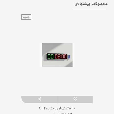
محصولات پیشنهادی
جدید
ساعت دیواری مدل CF40