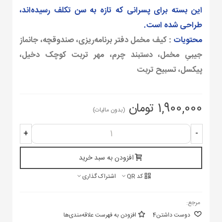
این بسته برای پسرانی که تازه به سن تکلف رسیده‌اند،
طراحی شده است.
محتویات
:
کیف مخمل دفتر برنامه‌ریزی، صندوقچه، جانماز
جیبیِ مخمل، دستبند چرم، مهر تربت کوچک دخیل،
پیکسل، تسبیح تربت
1,900,000 تومان
(بدون مالیات)
+
-
افزودن به سبد خرید
کد QR
اشتراک گذاری
مرجع:
دوست داشتن
4
افزودن به فهرست علاقه‌مندی‌ها