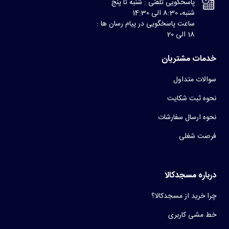
پاسخگویی تلفنی : شنبه تا پنج
شنبه، 8:30 الی 14:30
ساعت پاسخگویی در پیام رسان ها :
18 الی 20
خدمات مشتریان
سوالات متداول
نحوه ثبت شکایت
نحوه ارسال سفارشات
فرصت شغلی
درباره مسجدکالا
چرا خرید از مسجدکالا؟
خط مشی کاربری