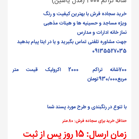
شانه تراکم 2000 (مدل یاسین)
خرید سجاده فرش با بهترین کیفیت و رنگ
ویژه مساجد و حسینیه ها و هیئات مذهبی
نماز خانه ادارات و مدارس
جهت مشاوره تلفنی تماس بگیرید و یا در ایتا پیام بدهید
09135527035
700شانه تراکم 2000 اکرولیک قیمت متر
مربع930/000تومان
با تنوع در رنگبندی و طرح مورد پسند شما
حداقل خرید برای سجاده فرش: 80 متر
زمان ارسال: 15 روز پس از ثبت