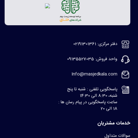
دفتر مرکزی: 02191301361
واحد فروش: 09135527035
Info@masjedkala.com
پاسخگویی تلفنی : شنبه تا پنج
شنبه، 8:30 الی 14:30
ساعت پاسخگویی در پیام رسان ها :
18 الی 20
خدمات مشتریان
سوالات متداول