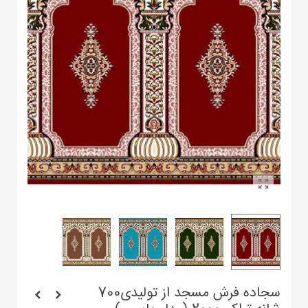
سجاده فرش مسجد از تولیدی700