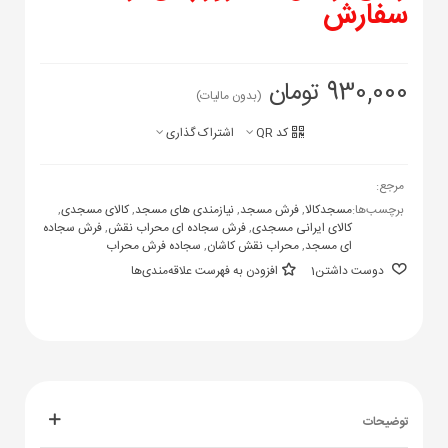
سفارش
930,000 تومان
(بدون مالیات)
کد QR
اشتراک گذاری
مرجع:
برچسب‌ها:
مسجدکالا
,
فرش مسجد
,
نیازمندی های مسجد
,
کالای مسجدی
,
کالای ایرانی مسجدی
,
فرش سجاده ای محراب نقش
,
فرش سجاده
ای مسجد
,
محراب نقش کاشان
,
سجاده فرش محراب
دوست داشتن
1
افزودن به فهرست علاقه‌مندی‌ها
توضیحات