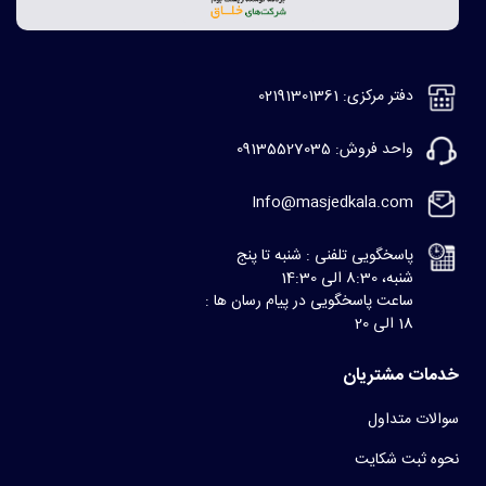
دفتر مرکزی: 02191301361
واحد فروش: 09135527035
Info@masjedkala.com
پاسخگویی تلفنی : شنبه تا پنج
شنبه، 8:30 الی 14:30
ساعت پاسخگویی در پیام رسان ها :
18 الی 20
خدمات مشتریان
سوالات متداول
نحوه ثبت شکایت