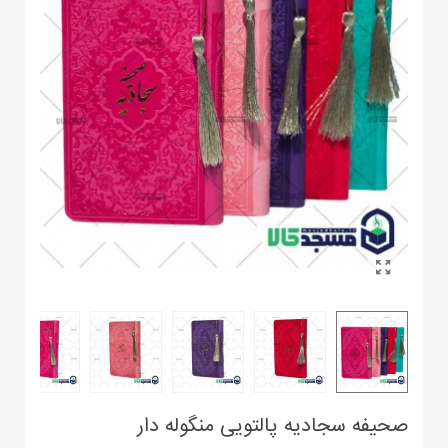
صحیفه سجادیه پالتویی منگوله دار