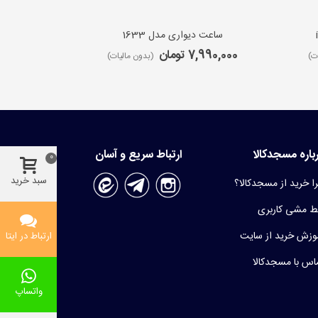
ساعت دیواری مدل 1633
ساعت 
7,990,000 تومان
9,650,000 ت
ت)
(بدون مالیات)
باره مسجدکالا
ارتباط سریع و آسان
0
سبد خرید
ا خرید از مسجدکالا؟
 مشی کاربری
وزش خرید از سایت
ارتباط در ایتا
اس با مسجدکالا
واتساپ