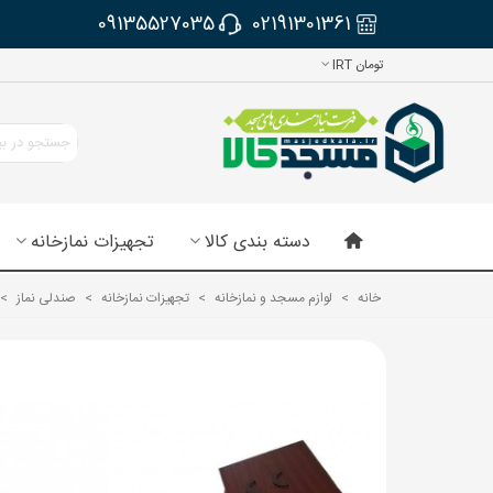
09135527035
02191301361
تومان IRT
دسته بندی کالا
تجهیزات نمازخانه
خانه
>
لوازم مسجد و نمازخانه
>
تجهیزات نمازخانه
>
صندلی نماز
>