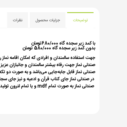
توضیحات
جزئیات محصول
نظرات
با کمد زیر سجده گاه 680/000تومان
بدون کمد زیر سجده گاه 580/000 تومان
جهت استفاده سالمندان و افرادی كه امكان اقامه نماز رو
صندلی نماز جهت رفاه بیشتر سالمندان و جانبازان عزیز 
صندلی نماز قابل جابه‌جایی می‌باشد و به صورت دو تکه
در صندلی نماز جای کتاب قرآن و ادعیه و نیز جای سج
صندلی نماز به صورت تمام mdf و یا تمام لترون تولید می‌گردد.