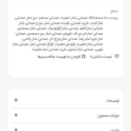
مرجع:
برچسب‌ها:
مسجدکالا
,
صندلی نماز
,
حضرت
,
صندلی مسجد
,
میز نماز
,
صندلی
نماز ثابت
,
خرید صندلی
,
قیمت صندلی نماز
,
میز و صندلی نماز
,
صندلی نماز تاشو
,
صندلی نماز ارگونومیک
,
صندلی نماز مسجدی
,
صندلی نماز ام دی اف
,
فروش صندلی نماز
,
میز مسجدی
,
صندلی
نماز حرم امام رضا
,
صندلی نماز چرخ دار
,
صندلی نماز راحتی
,
صندلی نماز حضرت
,
تولیدی حضرت
,
انواع صندلی نماز
,
صندلی نماز
چوبی
,
صندلی نماز استیل
,
خرید صندلی نماز حضرت
دوست داشتن
2
افزودن به فهرست علاقه‌مندی‌ها
توضیحات
جزئیات محصول
نظرات