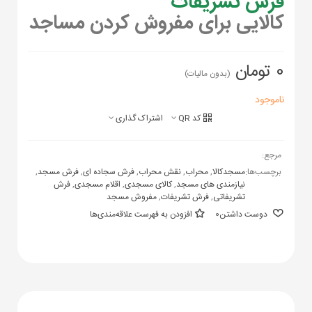
فرش تشریفات
کالایی برای مفروش کردن مساجد
0 تومان
(بدون مالیات)
ناموجود
کد QR
اشتراک گذاری
مرجع:
برچسب‌ها:
مسجدکالا
,
محراب
,
نقش محراب
,
فرش سجاده ای
,
فرش مسجد
,
نیازمندی های مسجد
,
کالای مسجدی
,
اقلام مسجدی
,
فرش
تشریفاتی
,
فرش تشریفات
,
مفروش مسجد
دوست داشتن
0
افزودن به فهرست علاقه‌مندی‌ها