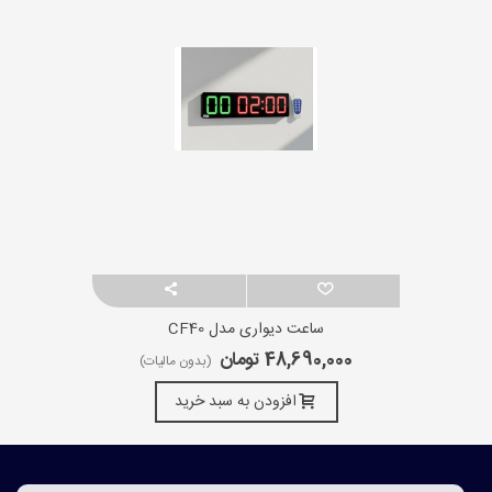
ساعت دیواری مدل CF40
48,690,000 تومان
(بدون مالیات)
افزودن به سبد خرید