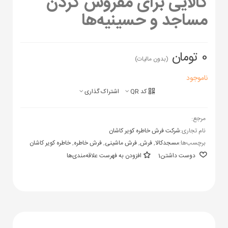
کالایی برای مفروش کردن
مساجد و حسینیه‌ها
0 تومان
(بدون مالیات)
ناموجود
کد QR
اشتراک گذاری
مرجع:
نام تجاری:
شرکت فرش خاطره کویر کاشان
برچسب‌ها:
مسجدکالا
,
فرش
,
فرش ماشینی
,
فرش خاطره
,
خاطره کویر کاشان
دوست داشتن
1
افزودن به فهرست علاقه‌مندی‌ها