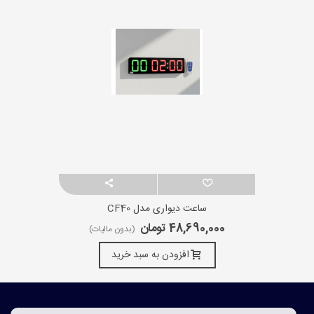
ساعت دیواری مدل CF40
48,690,000 تومان
(بدون مالیات)
افزودن به سبد خرید