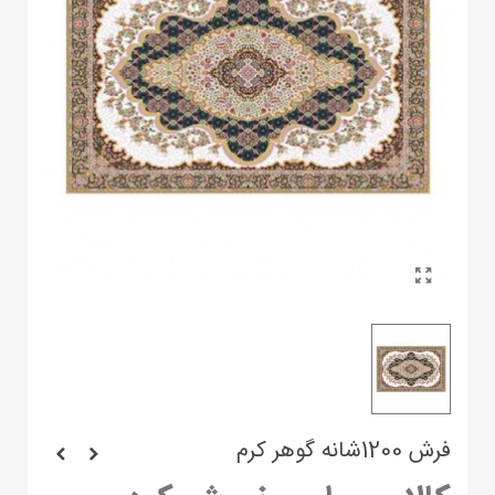
فرش 1200شانه گوهر کرم