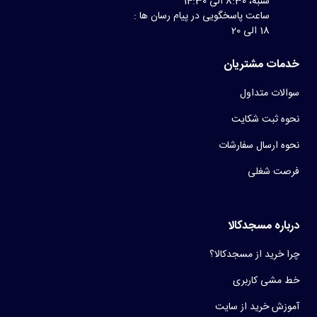
شنبه، 8:30 الی 14:30
ساعت پاسخگویی در پیام رسان ها :
18 الی 20
خدمات مشتریان
سوالات متداول
نحوه ثبت شکایت
نحوه ارسال سفارشات
فرصت شغلی
درباره مسجدکالا
چرا خرید از مسجدکالا؟
خط مشی کاربری
آموزش خرید از سایت