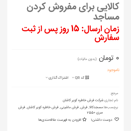
کالایی برای مفروش کردن
مساجد
زمان ارسال: 15 روز پس از ثبت
سفارش
0 تومان
(بدون مالیات)
ناموجود
کد QR
اشتراک گذاری
مرجع:
نام تجاری:
شرکت فرش خاطره کویر کاشان
برچسب‌ها:
مسجدکالا
,
فرش
,
فرش ماشینی
,
فرش خاطره کویر کاشان
,
فرش
سری 2550
دوست داشتن
1
افزودن به فهرست علاقه‌مندی‌ها