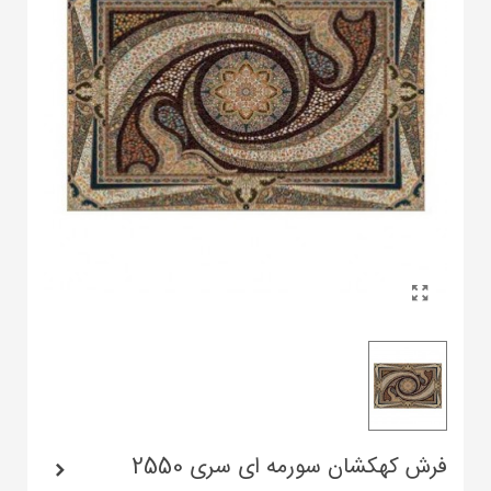
فرش کهکشان سورمه ای سری 2550