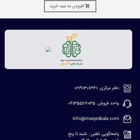
افزودن به سبد خرید
دفتر مرکزی: 02191301361
واحد فروش: 09135527035
Info@masjedkala.com
پاسخگویی تلفنی : شنبه تا پنج