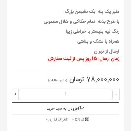
منبر یک پله یک نشیمن بزرگ
با طرح بدنه تمام حکاکی و هلال معمولی
رنگ نیم پلیستر با خراطی زیبا
همراه با تشک و پشتی
ارسال از تهران
زمان ارسال: 15 روز پس از ثبت سفارش
78,000,000 تومان
(بدون مالیات)
+
-
افزودن به سبد خرید
کد QR
اشتراک گذاری