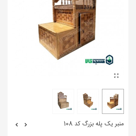
منبر یک پله بزرگ کد 108