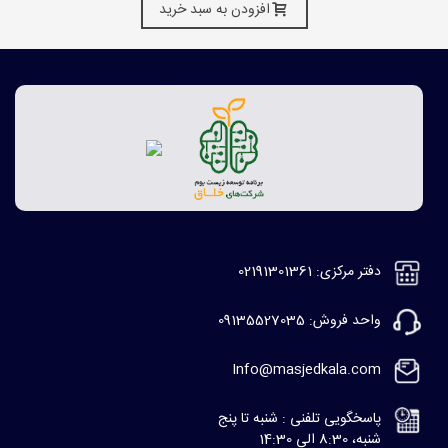
افزودن به سبد خرید
دفتر مرکزی: 02191301361
واحد فروش: 09135527035
Info@masjedkala.com
پاسخگویی تلفنی : شنبه تا پنج
شنبه، 8:30 الی 14:30