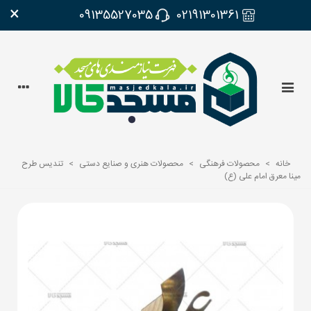
×
09135527035
02191301361
خانه
>
محصولات فرهنگی
>
محصولات هنری و صنایع دستی
>
تندیس طرح
مینا معرق امام علی (ع)