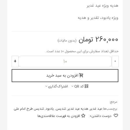
هدیه ویژه عید غدیر
ویژه یادبود، تقدیر و هدیه
260,000 تومان
(بدون مالیات)
حداقل تعداد سفارش برای این محصول 10 عدد است.
+
-
افزودن به سبد خرید
کد QR
اشتراک گذاری
مرجع:
برچسب‌ها:
عید غدیر
,
هدیه عید غدیر
,
تندیس
,
یادبود
,
تندیس طرح امام علی
دوست داشتن
0
افزودن به فهرست علاقه‌مندی‌ها