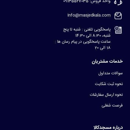
واحد فروش: 09135527035
Info@masjedkala.com
پاسخگویی تلفنی : شنبه تا پنج
شنبه، 8:30 الی 14:30
ساعت پاسخگویی در پیام رسان ها :
18 الی 20
خدمات مشتریان
سوالات متداول
نحوه ثبت شکایت
نحوه ارسال سفارشات
فرصت شغلی
درباره مسجدکالا