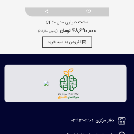
ساعت دیواری مدل CF40
48,690,000 تومان
(بدون مالیات)
افزودن به سبد خرید
دفتر مرکزی: 02191301361