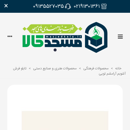
×
09135527035
02191301361
خانه
>
محصولات فرهنگی
>
محصولات هنری و صنایع دستی
>
تابلو فرش
آشوبم آرامشم تویی