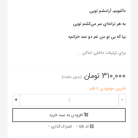
«آشوبم، آرامشم تویی
به هر ترانه‌ای سر می‌کشم تویی
بیا که بی تو من غم دو صد خزانم»
برای تزئینات داخلی اماکن ...
310,000 تومان
(بدون مالیات)
آخرین موجودی
2 قلم
+
-
افزودن به سبد خرید
کد QR
اشتراک گذاری