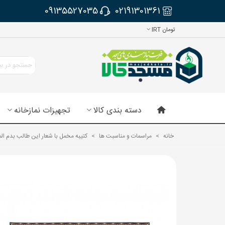
09135527035
02191301361
تومان IRT
دسته بندی کالا
تجهیزات نمازخانه
خانه
>
مراسمات و مناسبت ها
>
کتیبه مخمل با شعار این طالب بدم الم