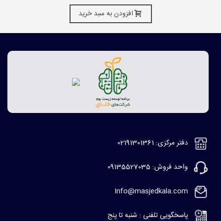
افزودن به سبد خرید
دفتر مرکزی: 02191301361
واحد فروش: 09135527035
Info@masjedkala.com
پاسخگویی تلفنی : شنبه تا پنج