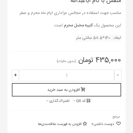
منقش با نام اباعبدالله
مناسب جهت استفاده در مجالس عزاداری ایام ماه محرم و صفر
این محصول یک
کتیبه مخمل محرم
است.
ابعاد: 140*58.5 سانتی متر
435,000 تومان
(بدون مالیات)
+
-
افزودن به سبد خرید
کد QR
اشتراک گذاری
مرجع:
دوست داشتن
2
افزودن به فهرست علاقه‌مندی‌ها