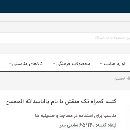
لوازم عبادت
محصولات فرهنگی
کالاهای مناسبتی
لله الحسین
کتیبه کجراه تک منقش با نام یااباعبدالله الحسین
مناسب برای استفاده در مساجد و حسینیه ها
ابعاد کتیبه: 140*65 سانتی متر