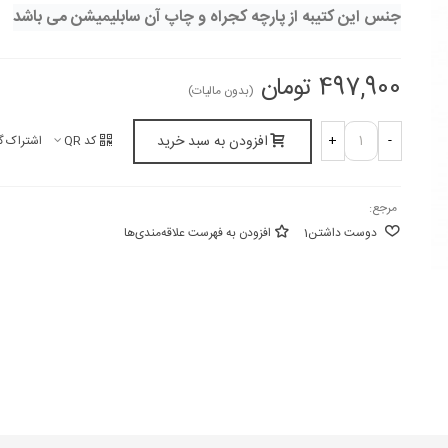
جنس این کتیبه از پارچه کجراه و چاپ آن سابلیمیشن می باشد
497,900 تومان
(بدون مالیات)
افزودن به سبد خرید
+
-
کد QR
اشتراک گ
مرجع:
دوست داشتن
1
افزودن به فهرست علاقه‌مندی‌ها