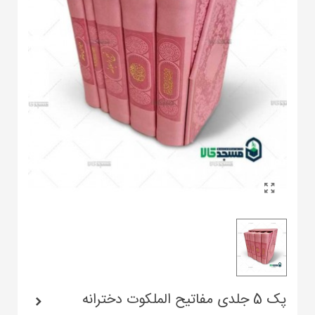
پک 5 جلدی مفاتیح الملکوت دخترانه