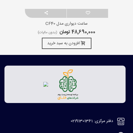
ساعت دیواری مدل CF40
48,690,000 تومان
(بدون مالیات)
افزودن به سبد خرید
دفتر مرکزی: 02191301361