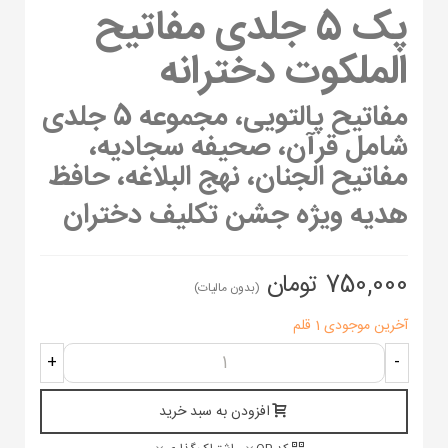
پک 5 جلدی مفاتیح
الملکوت دخترانه
مفاتیح پالتویی، مجموعه 5 جلدی
شامل قرآن، صحیفه سجادیه،
مفاتیح الجنان، نهج البلاغه، حافظ
هدیه ویژه جشن تکلیف دختران
750,000 تومان
(بدون مالیات)
آخرین موجودی
1 قلم
+
-
افزودن به سبد خرید