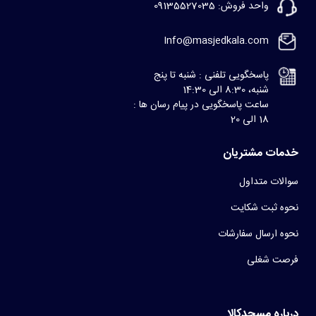
واحد فروش: 09135527035
Info@masjedkala.com
پاسخگویی تلفنی : شنبه تا پنج
شنبه، 8:30 الی 14:30
ساعت پاسخگویی در پیام رسان ها :
18 الی 20
خدمات مشتریان
سوالات متداول
نحوه ثبت شکایت
نحوه ارسال سفارشات
فرصت شغلی
درباره مسجدکالا