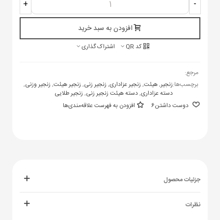
+
-
افزودن به سبد خرید
کد QR
اشتراک گذاری
مرجع:
برچسب‌ها:
زنجیر
,
هیئت
,
زنجیر عزاداری
,
زنجیر زنی
,
زنجیر هیئت
,
زنجیر وزنی
,
دسته عزاداری
,
دسته هیئت زنجیر زنی
,
زنجیر طلایی
دوست داشتن
6
افزودن به فهرست علاقه‌مندی‌ها
جزئیات محصول
نظرات