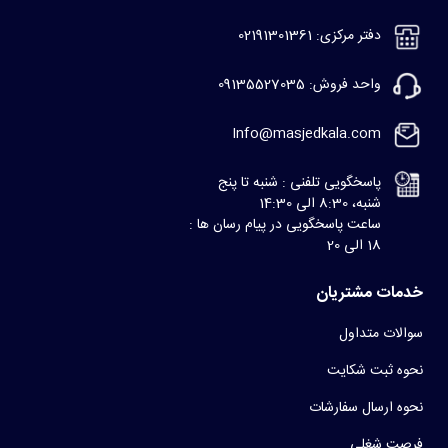
دفتر مرکزی: 02191301361
واحد فروش: 09135527035
Info@masjedkala.com
پاسخگویی تلفنی : شنبه تا پنج
شنبه، 8:30 الی 14:30
ساعت پاسخگویی در پیام رسان ها :
18 الی 20
خدمات مشتریان
سوالات متداول
نحوه ثبت شکایت
نحوه ارسال سفارشات
فرصت شغلی