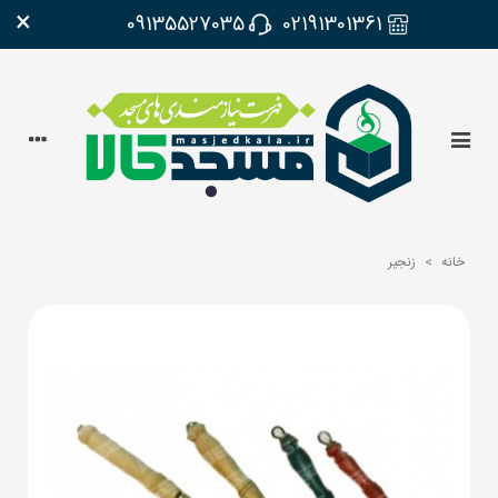
×
09135527035
02191301361
خانه
>
زنجیر