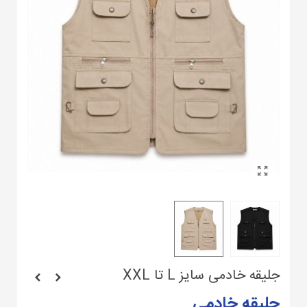
جلیقه خادمی سایز L تا XXL
جلیقه خادمی