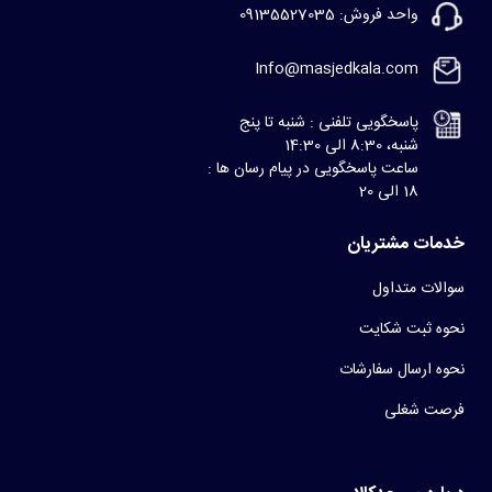
واحد فروش: 09135527035
Info@masjedkala.com
پاسخگویی تلفنی : شنبه تا پنج
شنبه، 8:30 الی 14:30
ساعت پاسخگویی در پیام رسان ها :
18 الی 20
خدمات مشتریان
سوالات متداول
نحوه ثبت شکایت
نحوه ارسال سفارشات
فرصت شغلی