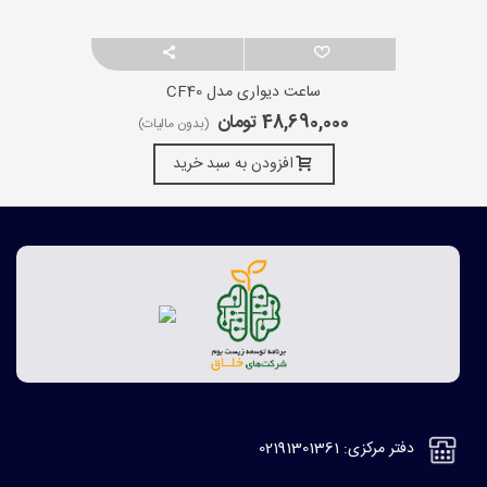
ساعت دیواری مدل CF40
48,690,000 تومان
(بدون مالیات)
افزودن به سبد خرید
دفتر مرکزی: 02191301361