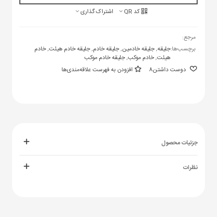
کد QR
اشتراک گذاری
مرجع:
برچسب‌ها:
جلیقه
,
جلیقه خادمین
,
جلیقه خادم
,
جلیقه خادم هیئت
,
خادم
هیئت
,
خادم موکب
,
جلیقه خادم موکب
دوست داشتن
8
افزودن به فهرست علاقه‌مندی‌ها
جزئیات محصول
نظرات