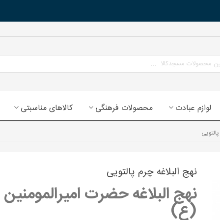
لوازم عبادت
محصولات فرهنگی
کالاهای مناسبتی
پالتویی
نهج البلاغه چرم پالتویی
نهج البلاغه حضرت امیرالمومنین
(ع)