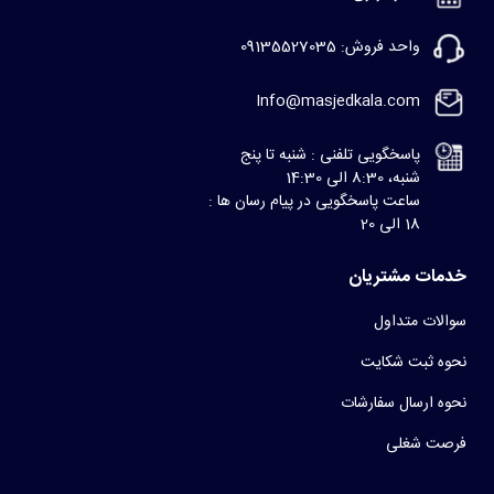
واحد فروش: 09135527035
Info@masjedkala.com
پاسخگویی تلفنی : شنبه تا پنج
شنبه، 8:30 الی 14:30
ساعت پاسخگویی در پیام رسان ها :
18 الی 20
خدمات مشتریان
سوالات متداول
نحوه ثبت شکایت
نحوه ارسال سفارشات
فرصت شغلی