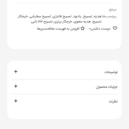
مرجع:
برچسب‌ها:
هدیه
,
تسبیح
,
یادبود
,
تسبیح فانتزی
,
تسبیح سفارشی
,
خرجکار
تسبیح
,
هدیه معنوی
,
خرجکار برنزی
,
تسبیح 33 تایی
دوست داشتن
0
افزودن به فهرست علاقه‌مندی‌ها
توضیحات
جزئیات محصول
نظرات