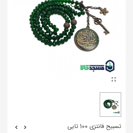
تسبیح فانتزی 100 تایی