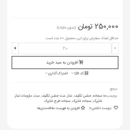
250,000 تومان
(بدون مالیات)
حداقل تعداد سفارش برای این محصول 20 عدد است.
+
-
افزودن به سبد خرید
کد QR
اشتراک گذاری
مرجع:
برچسب‌ها:
سجاده
,
جشن تکلیف
,
نماز
,
ست جشن تکلیف
,
ست
,
ملزومات نماز
,
شاپرک
,
سجاده شاپرک
,
سجاده طرح شاپرک
دوست داشتن
2
افزودن به فهرست علاقه‌مندی‌ها