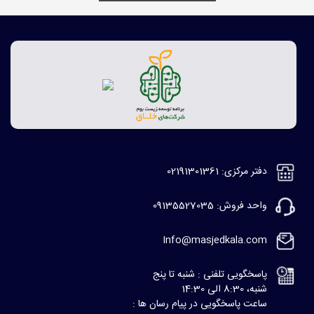
دفتر مرکزی: 02191301361
واحد فروش: 09135527035
Info@masjedkala.com
پاسخگویی تلفنی : شنبه تا پنج
شنبه، 8:30 الی 14:30
ساعت پاسخگویی در پیام رسان ها :