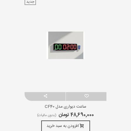
جدید
ساعت دیواری مدل CF40
48,690,000 تومان
(بدون مالیات)
افزودن به سبد خرید