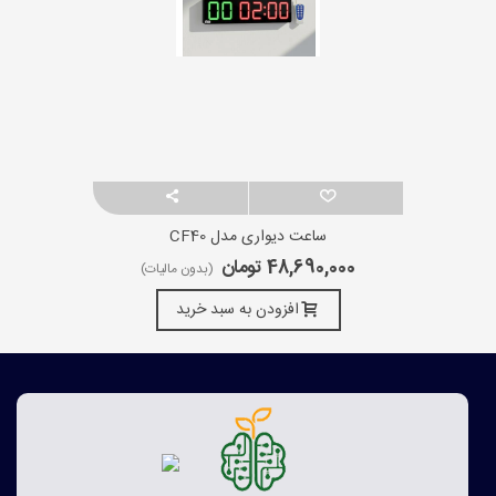
ساعت دیواری مدل CF40
48,690,000 تومان
(بدون مالیات)
افزودن به سبد خرید