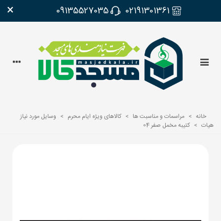
×
09135527035
02191301361
خانه
>
مراسمات و مناسبت ها
>
کالاهای ویژه ایام محرم
>
وسایل مورد نیاز
هیات
>
کتیبه مخمل صفر 04