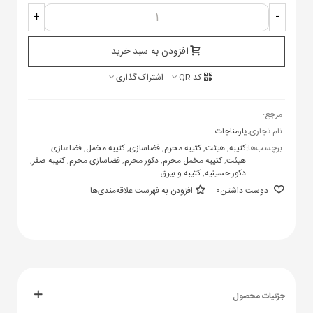
+
-
افزودن به سبد خرید
کد QR
اشتراک گذاری
مرجع:
نام تجاری:
یارمناجات
برچسب‌ها:
کتیبه
,
هیئت
,
کتیبه محرم
,
فضاسازی
,
کتیبه مخمل
,
فضاسازی
هیئت
,
کتیبه مخمل محرم
,
دکور محرم
,
فضاسازی محرم
,
کتیبه صفر
,
دکور حسینیه
,
کتیبه و بیرق
دوست داشتن
0
افزودن به فهرست علاقه‌مندی‌ها
جزئیات محصول