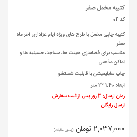
کتیبه مخمل صفر
کد 04
کتیبه چاپی مخمل با طرح های ویژه ایام عزاداری اخر ماه
صفر
مناسب برای فضاسازی هیئت ها، مساجد، حسینیه ها و
اماکن مذهبی
چاپ سابلیمیشن با قابلیت شستشو
ابعاد 1.40 *3 متر
زمان ارسال: 3 روز پس از ثبت سفارش
ارسال رایگان
2,037,000 تومان
(بدون مالیات)