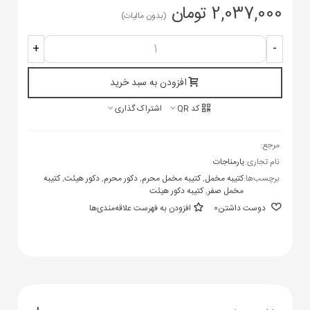
2,037,000 تومان
(بدون مالیات)
+
-
افزودن به سبد خرید
کد QR
اشتراک گذاری
مرجع:
نام تجاری:
یارمناجات
برچسب‌ها:
کتیبه مخمل
,
کتیبه مخمل محرم
,
دکور محرم
,
دکور هیئت
,
کتیبه
مخمل صفر
,
کتیبه دکور هیئت
دوست داشتن
0
افزودن به فهرست علاقه‌مندی‌ها