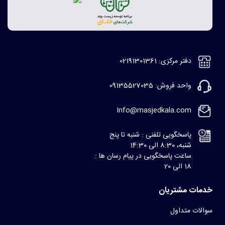
دفتر مرکزی: 02191301361
واحد فروش: 09135527035
Info@masjedkala.com
پاسخگویی تلفنی : شنبه تا پنج
شنبه، 8:30 الی 14:30
ساعت پاسخگویی در پیام رسان ها :
18 الی 20
خدمات مشتریان
سوالات متداول