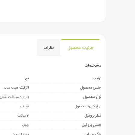
جزئیات محصول
نظرات
مشخصات
ترکیب
نخ
جنس محصول
اکرلیک هیت ست
نوع محصول
طرح دستبافت نقش برجسته
نوع کاربرد محصول
تزیینی
قطر پروفیل
2 سانت
جنس پروفیل
چوب
رنگ پروفیل
قهوه ای مات