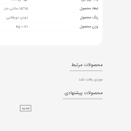
ابعاد محصول
15*15 سانتی متر
رنگ محصول
دودی دورطلایی
وزن محصول
0.121 kg
محصولات مرتبط
موردی یافت نشد
محصولات پیشنهادی
جدید