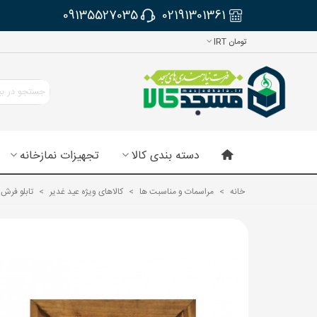
09135527035
02191301361
تومان IRT
دسته بندی کالا
تجهیزات نمازخانه
خانه
>
مراسمات و مناسبت ها
>
کالاهای ویژه عید غدیر
>
تابلو فرش 