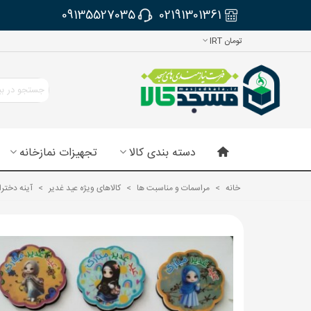
09135527035
02191301361
تومان IRT
دسته بندی کالا
تجهیزات نمازخانه
خانه
>
مراسمات و مناسبت ها
>
کالاهای ویژه عید غدیر
>
آینه دخترا