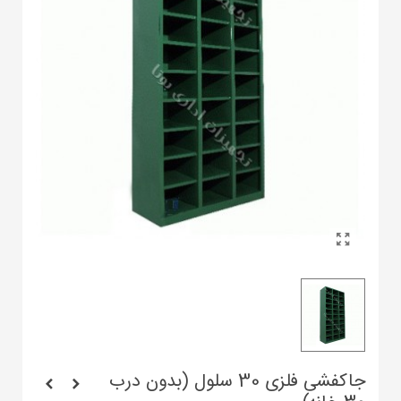
جاکفشی فلزی 30 سلول (بدون درب