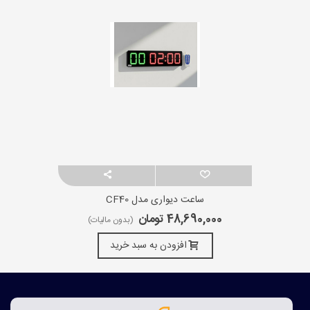
ساعت دیواری مدل CF40
48,690,000 تومان
(بدون مالیات)
افزودن به سبد خرید