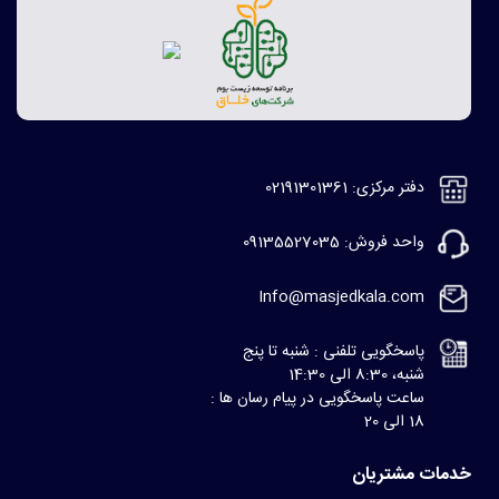
دفتر مرکزی: 02191301361
واحد فروش: 09135527035
Info@masjedkala.com
پاسخگویی تلفنی : شنبه تا پنج
شنبه، 8:30 الی 14:30
ساعت پاسخگویی در پیام رسان ها :
18 الی 20
خدمات مشتریان