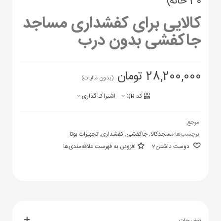
30 خانه)
کالایی برای کفشداری مساجد
جاکفشی بدون درب
28,200,000 تومان
(بدون مالیات)
کد QR
اشتراک گذاری
مرجع:
برچسب‌ها:
مسجدکالا
,
جاکفشی
,
کفشداری
,
تجهیزات بوتا
دوست داشتن
2
افزودن به فهرست علاقه‌مندی‌ها