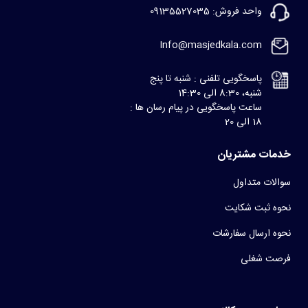
واحد فروش: 09135527035
Info@masjedkala.com
پاسخگویی تلفنی : شنبه تا پنج
شنبه، 8:30 الی 14:30
ساعت پاسخگویی در پیام رسان ها :
18 الی 20
خدمات مشتریان
سوالات متداول
نحوه ثبت شکایت
نحوه ارسال سفارشات
فرصت شغلی