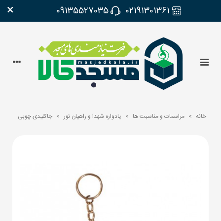
×
09135527035
02191301361
خانه
>
مراسمات و مناسبت ها
>
یادواره شهدا و راهیان نور
>
جاکلیدی چوبی