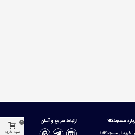
باره مسجدکالا
ارتباط سریع و آسان
0
سبد خرید
ا خرید از مسجدکالا؟