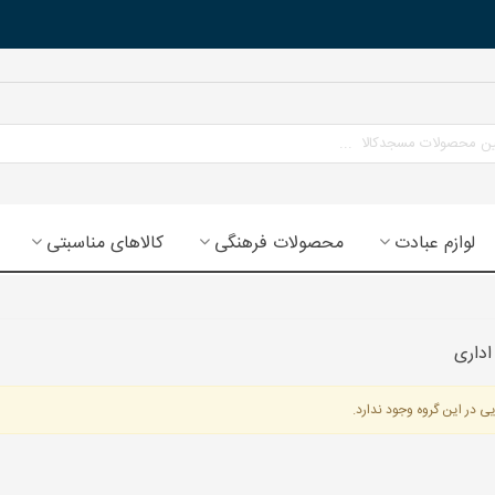
لوازم عبادت
محصولات فرهنگی
کالاهای مناسبتی
اداری
ح سه بعدی جشن تکلیف (جشن
ی در این گروه وجود ندارد.
ادت)
130 تومان
(بدون مالیات)