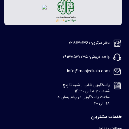
دفتر مرکزی: 02191301361
واحد فروش: 09135527035
Info@masjedkala.com
پاسخگویی تلفنی : شنبه تا پنج
شنبه، 8:30 الی 14:30
ساعت پاسخگویی در پیام رسان ها :
18 الی 20
خدمات مشتریان
سوالات متداول