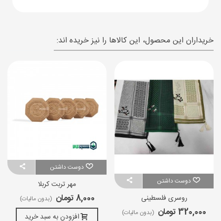
خریداران این محصول، این کالاها را نیز خریده اند:
دوست داشتن
دوست داشتن
مهر تربت کربلا
8,000 تومان
روسری فلسطینی
(بدون مالیات)
320,000 تومان
(بدون مالیات)
افزودن به سبد خرید