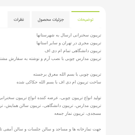
توضیحات
جزئیات محصول
نظرات
تریبون سخنرانی ارسال به شهرستانها
تریبون مجری در تهران و سایر استانها
تریبون دانشگاهی تمام ام دی اف
تریبون مدارس چوبی با نصب آرم و نوشته به سفارش مشت
تریبون چوبی با بسم الله معرق برجسته
ساخت تریبون ام دی اف با بسم الله حکاکی شده
تولید انواع تریبون چوبی، عرضه کننده انواع تریبون سخنرانی
تریبون مدارس، تریبون دانشگاهی، تریبون سالن همایش، تری
مسجدی، تریبون نماز جمعه
جهت نمازخانه ها و مساجد و سالن جلسات و سالن آمفی تات