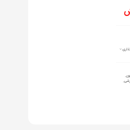
ذاری
ون
,
رشی
,