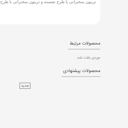
تریبون سخنرانی با طرح نشسته و تریبون سخنرانی با طرح ا
محصولات مرتبط
موردی یافت نشد
محصولات پیشنهادی
جدید