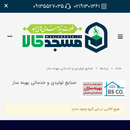
×
09135527035
02191301361
خانه
>
برندها
>
صنایع تولیدی و خدماتی بهینه ساز
صنایع تولیدی و خدماتی بهینه ساز
هیچ کالایی در این گروه وجود ندارد.