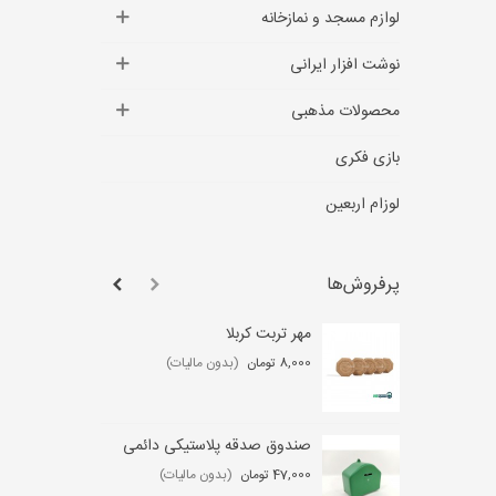
لوازم مسجد و نمازخانه
نوشت افزار ایرانی
محصولات مذهبی
بازی فکری
لوزام اربعین
پرفروش‌ها
مهر تربت کربلا
لو
عب
8,000 تومان
(بدون مالیات)
,000
صندوق صدقه پلاستیکی دائمی
ست
47,000 تومان
(بدون مالیات)
0 تومان