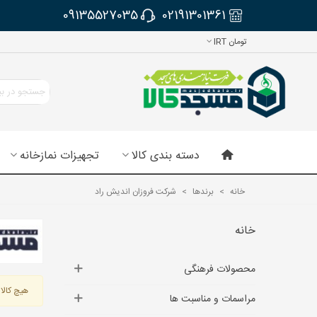
09135527035
02191301361
تومان IRT
دسته بندی کالا
تجهیزات نمازخانه
خانه
>
برندها
>
شرکت فروزان اندیش راد
خانه
محصولات فرهنگی
هیچ کالای
مراسمات و مناسبت ها