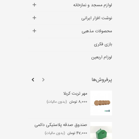
لوازم مسجد و نمازخانه
نوشت افزار ایرانی
محصولات مذهبی
بازی فکری
لوزام اربعین
پرفروش‌ها
مهر تربت کربلا
لو
عب
8,000 تومان
(بدون مالیات)
,000
صندوق صدقه پلاستیکی دائمی
ست
47,000 تومان
(بدون مالیات)
0 تومان