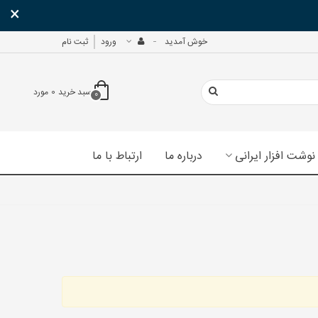
×
خوش آمدید
ورود
ثبت نام
سبد خرید
0
مورد
0
نوشت افزار ایرانی
درباره ما
ارتباط با ما