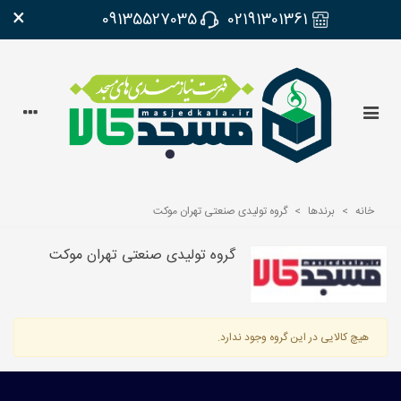
×
09135527035
02191301361
خانه
>
برندها
>
گروه تولیدی صنعتی تهران موکت
گروه تولیدی صنعتی تهران موکت
هیچ کالایی در این گروه وجود ندارد.