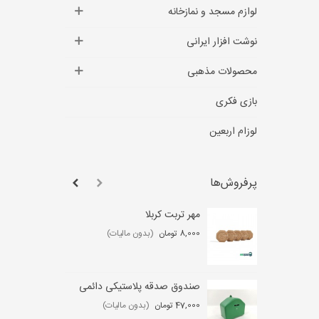
لوازم مسجد و نمازخانه
نوشت افزار ایرانی
محصولات مذهبی
بازی فکری
لوزام اربعین
پرفروش‌ها
مهر تربت کربلا
لو
عب
8,000 تومان
(بدون مالیات)
,000
صندوق صدقه پلاستیکی دائمی
ست
47,000 تومان
(بدون مالیات)
0 تومان