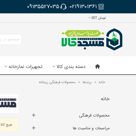
09135527035
02191301361
تومان IRT
دسته بندی کالا
تجهیزات نمازخانه
خانه
>
برندها
>
محصولات فرهنگی ریحانه
خانه
محصولات فرهنگی
هیچ کالای
مراسمات و مناسبت ها