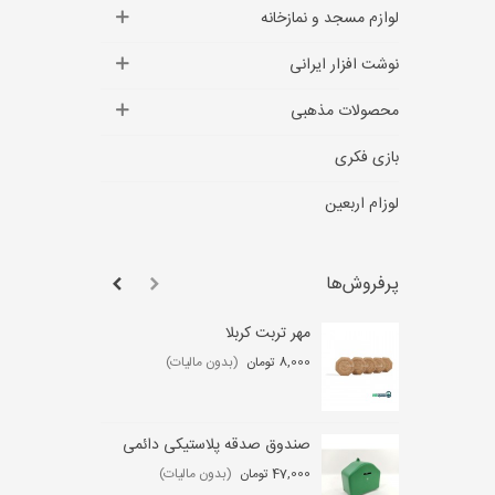
لوازم مسجد و نمازخانه
نوشت افزار ایرانی
محصولات مذهبی
بازی فکری
لوزام اربعین
پرفروش‌ها
مهر تربت کربلا
لو
عب
8,000 تومان
(بدون مالیات)
,000
صندوق صدقه پلاستیکی دائمی
ست
47,000 تومان
(بدون مالیات)
0 تومان