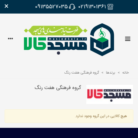
×
09135527035
02191301361
خانه
>
برندها
>
گروه فرهنگی هفت رنگ
گروه فرهنگی هفت رنگ
هیچ کالایی در این گروه وجود ندارد.