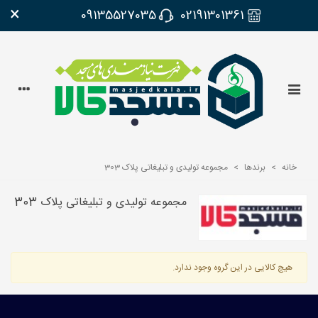
×
09135527035
02191301361
خانه
>
برندها
>
مجموعه تولیدی و تبلیغاتی پلاک 303
مجموعه تولیدی و تبلیغاتی پلاک 303
هیچ کالایی در این گروه وجود ندارد.