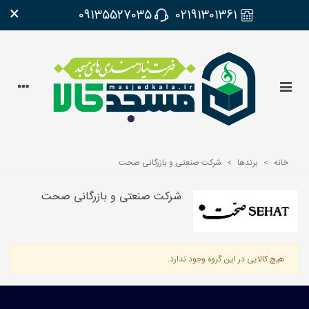
×
09135527035
02191301361
خانه
>
برندها
>
شرکت صنعتی و بازرگانی صحت
شرکت صنعتی و بازرگانی صحت
هیچ کالایی در این گروه وجود ندارد.