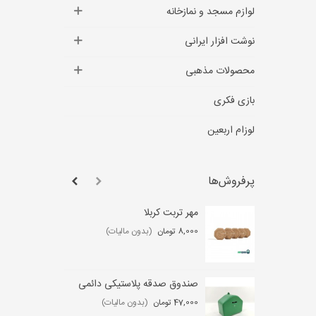
لوازم مسجد و نمازخانه
نوشت افزار ایرانی
محصولات مذهبی
بازی فکری
لوزام اربعین
پرفروش‌ها
مهر تربت کربلا
لو
عب
8,000 تومان
(بدون مالیات)
,000
صندوق صدقه پلاستیکی دائمی
ست
47,000 تومان
(بدون مالیات)
0 تومان