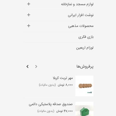
لوازم مسجد و نمازخانه
نوشت افزار ایرانی
محصولات مذهبی
بازی فکری
لوزام اربعین
پرفروش‌ها
مهر تربت کربلا
لو
عب
8,000 تومان
(بدون مالیات)
,000
صندوق صدقه پلاستیکی دائمی
ست
47,000 تومان
(بدون مالیات)
0 تومان