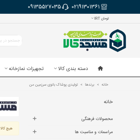
09135527035
02191301361
تومان IRT
دسته بندی کالا
تجهیزات نمازخانه
خانه
>
برندها
>
تولیدی پوشاک بانوی سرزمین من
خانه
محصولات فرهنگی
هیچ کالای
مراسمات و مناسبت ها