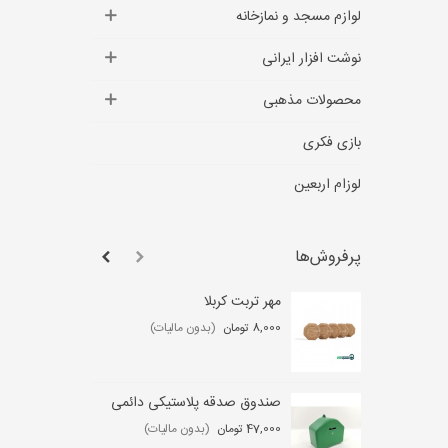
لوازم مسجد و نمازخانه
نوشت افزار ایرانی
محصولات مذهبی
بازی فکری
لوزام اربعین
پرفروش‌ها
مهر تربت کربلا
لو
عب
8,000 تومان
(بدون مالیات)
,000
صندوق صدقه پلاستیکی دائمی
ست
47,000 تومان
(بدون مالیات)
0 تومان